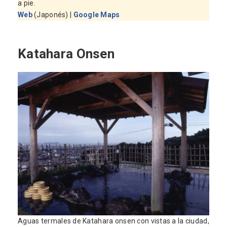
a pie.
Web
(Japonés) |
Google Maps
Katahara Onsen
Aguas termales de Katahara onsen con vistas a la ciudad,