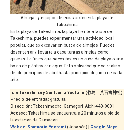
Almejas y equipos de excavación en la playa de
Takeshima
En la playa de Takeshima, la playa frente a la isla de
Takeshima, puedes experimentar una actividad local
popular, que es excavar en busca de almejas. Puedes
desenterrar y llevarte a casa tantas almejas como
quieras. Lo único que necesitas es un cubo de playa o una
bolsa de plástico con agua. Esta actividad que se realiza
desde principios de abril hasta principios de junio de cada
año.
Isla Takeshima y Santuario Yaotomi (竹島・八百富神社)
Precio de entrada
:
gratuita
Dirección:
Takeshimacho, Gamagori, Aichi 443-0031
Acceso:
Takeshima se encuentra a 20 minutos a pie de
la estación de Gamagori.
Web del Santuario Yaotomi
(Japonés) |
Google Maps