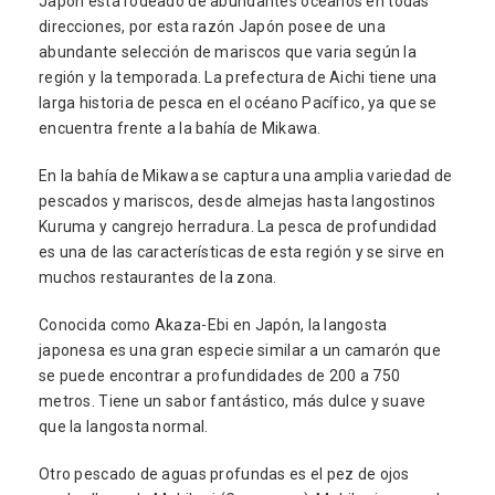
Japón está rodeado de abundantes océanos en todas
direcciones, por esta razón Japón posee de una
abundante selección de mariscos que varia según la
región y la temporada. La prefectura de Aichi tiene una
larga historia de pesca en el océano Pacífico, ya que se
encuentra frente a la bahía de Mikawa.
En la bahía de Mikawa se captura una amplia variedad de
pescados y mariscos, desde almejas hasta langostinos
Kuruma y cangrejo herradura. La pesca de profundidad
es una de las características de esta región y se sirve en
muchos restaurantes de la zona.
Conocida como Akaza-Ebi en Japón, la langosta
japonesa es una gran especie similar a un camarón que
se puede encontrar a profundidades de 200 a 750
metros. Tiene un sabor fantástico, más dulce y suave
que la langosta normal.
Otro pescado de aguas profundas es el pez de ojos