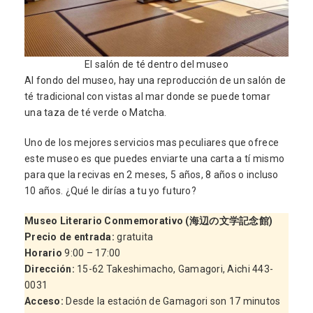
El salón de té dentro del museo
Al fondo del museo, hay una reproducción de un salón de
té tradicional con vistas al mar donde se puede tomar
una taza de té verde o Matcha.
Uno de los mejores servicios mas peculiares que ofrece
este museo es que puedes enviarte una carta a tí mismo
para que la recivas en 2 meses, 5 años, 8 años o incluso
10 años. ¿Qué le dirías a tu yo futuro?
Museo Literario Conmemorativo (海辺の文学記念館)
Precio de entrada
:
gratuita
Horario
9:00 – 17:00
Dirección
:
15-62 Takeshimacho, Gamagori, Aichi 443-
0031
Acceso
:
Desde la estación de Gamagori son 17 minutos