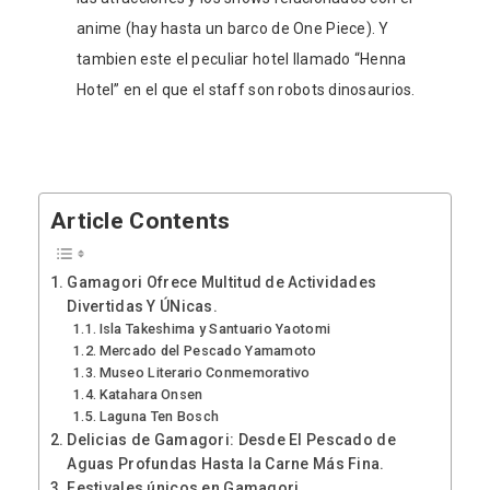
anime (hay hasta un barco de One Piece). Y
tambien este el peculiar hotel llamado “Henna
Hotel” en el que el staff son robots dinosaurios.
Article Contents
Gamagori Ofrece Multitud de Actividades
Divertidas Y ÚNicas.
Isla Takeshima y Santuario Yaotomi
Mercado del Pescado Yamamoto
Museo Literario Conmemorativo
Katahara Onsen
Laguna Ten Bosch
Delicias de Gamagori: Desde El Pescado de
Aguas Profundas Hasta la Carne Más Fina.
Festivales únicos en Gamagori