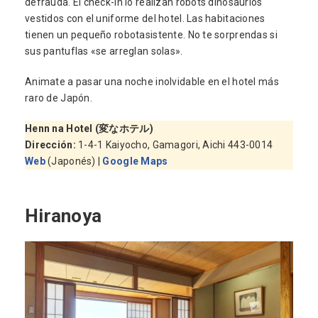
defrauda. El check-in lo realizan robots dinosaurios
vestidos con el uniforme del hotel. Las habitaciones
tienen un pequeño robotasistente. No te sorprendas si
sus pantuflas «se arreglan solas».
Animate a pasar una noche inolvidable en el hotel más
raro de Japón.
Henn na Hotel (変なホテル)
Dirección:
1-4-1 Kaiyocho, Gamagori, Aichi 443-0014
Web
(Japonés) |
Google Maps
Hiranoya