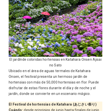
El jardínde coloridas hortensias en Katahara Onsen Ajisai
no Sato
Ubicado en el área de aguas termales de Katahara
Onsen, el festival presenta un hermoso jardín de
hortensias con más de 50,000 hortensias en flor. Puede
disfrutar de estas flores durante el día y de noche y el
jardín, donde se convierte en un escenario mágico.
El Festival de hortensias de Katahara (あじさい祭り)
Cuándo
:
desde principios de junio hasta finales de junio