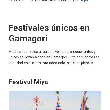
es solo japonés. Consulta los días de servicio
aquí
.
Festivales únicos en
Gamagori
Muchos festivales anuales divertidos, emocionantes y
únicos se llevan a cabo en Gamagori. Si te encuentras en
la ciudad en el momento adecuado, no te los pierdas.
Festival Miya