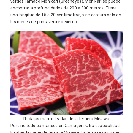
verdes llamado Mehikari (Greeneyes). Mehikari se puede
encontrar a profundidades de 200 a 300 metros. Tiene
una longitud de 15 a 20 centímetros, y se captura solo en
los meses de primavera e invierno.
Rodajas marmoleadas de la ternera Mikawa
Pero no todo es marisco en Gamagori. Otra especialidad
local es la carne de ternera Mikawa. La ternera se cría en