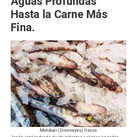
Aguas Profundas
Hasta la Carne Más
Fina.
Mehikari (Greeneyes) fresco