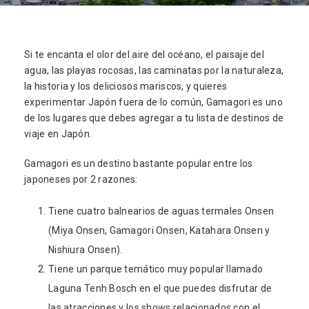
Si te encanta el olor del aire del océano, el paisaje del
agua, las playas rocosas, las caminatas por la naturaleza,
la historia y los deliciosos mariscos, y quieres
experimentar Japón fuera de lo común, Gamagori es uno
de los lugares que debes agregar a tu lista de destinos de
viaje en Japón.
Gamagori es un destino bastante popular entre los
japoneses por 2 razones:
Tiene cuatro balnearios de aguas termales Onsen
(Miya Onsen, Gamagori Onsen, Katahara Onsen y
Nishiura Onsen).
Tiene un parque temático muy popular llamado
Laguna Tenh Bosch en el que puedes disfrutar de
las atracciones y los shows relacionados con el