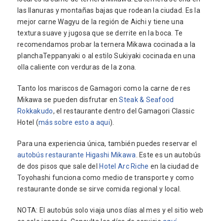
las llanuras y montañas bajas que rodean la ciudad. Es la
mejor carne Wagyu de la región de Aichi y tiene una
textura suave y jugosa que se derrite en la boca. Te
recomendamos probar la ternera Mikawa cocinada a la
planchaTeppanyaki o al estilo Sukiyaki cocinada en una
olla caliente con verduras de la zona.
Tanto los mariscos de Gamagori como la carne de res
Mikawa se pueden disfrutar en
Steak & Seafood
Rokkakudo
, el restaurante dentro del Gamagori Classic
Hotel (
más sobre esto a aqui
).
Para una experiencia única, también puedes reservar el
autobús restaurante Higashi Mikawa
. Este es un autobús
de dos pisos que sale del
Hotel Arc Riche
en la ciudad de
Toyohashi funciona como medio de transporte y como
restaurante donde se sirve comida regional y local.
NOTA: El autobús solo viaja unos días al mes y el sitio web