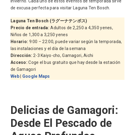
invierno. Cada uno de estos eventos de temporada sirve
de excusa perfecta para visitar Laguna Ten Bosch.
Laguna Ten Bosch (ラグーナテンボス)
Precio de entrada
:
Adultos de 2,250 a 4,350 yenes,
Niños de 1,300 a 3,250 yenes
Horario
:
9:00 – 22:00, puede variar según la temporada,
las instalaciones y el día de la semana
Dirección:
2-3 Kaiyo-cho, Gamagori, Aichi
Acceso:
Coge el bus gratuito que hay desde la estación
de Gamagori
Web
|
Google Maps
Delicias de Gamagori:
Desde El Pescado de