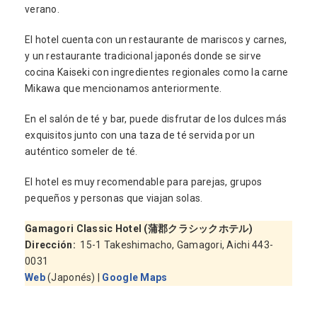
verano.
El hotel cuenta con un restaurante de mariscos y carnes,
y un restaurante tradicional japonés donde se sirve
cocina Kaiseki con ingredientes regionales como la carne
Mikawa que mencionamos anteriormente.
En el salón de té y bar, puede disfrutar de los dulces más
exquisitos junto con una taza de té servida por un
auténtico someler de té.
El hotel es muy recomendable para parejas, grupos
pequeños y personas que viajan solas.
Gamagori Classic Hotel (蒲郡クラシックホテル)
Dirección:
15-1 Takeshimacho, Gamagori, Aichi 443-
0031
Web
(Japonés) |
Google Maps